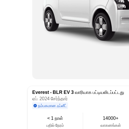
Everest - BLR EV 3
வாரியாக பட்டியலிடப்பட்டது
ஏப். 2024 சேர்ந்தார்
நம்பகமான ஃப்ளீட்
< 1 நாள்
14000+
பதில் நேரம்
வாகனங்கள்