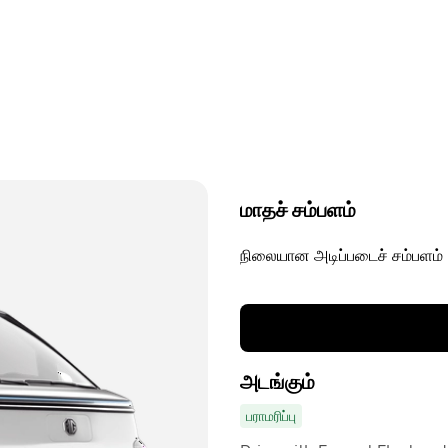
மாதச் சம்பளம்
நிலையான அடிப்படைச் சம்பளம்
அடங்கும்
பராமரிப்பு