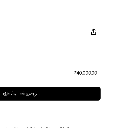
₹40,000.00
பதிவுக்கு உள்நுழைக