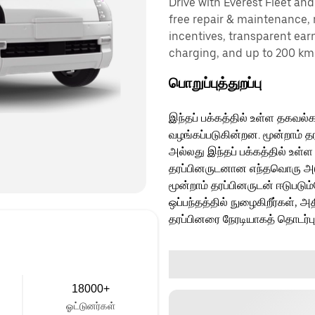
Drive with Everest Fleet and 
free repair & maintenance, 
incentives, transparent ear
charging, and up to 200 km 
பொறுப்புத்துறப்பு
இந்தப் பக்கத்தில் உள்ள தகவல்க
வழங்கப்படுகின்றன. மூன்றாம் த
அல்லது இந்தப் பக்கத்தில் உள்ள
தரப்பினருடனான எந்தவொரு அடுத்
மூன்றாம் தரப்பினருடன் ஈடுபடு
ஒப்பந்தத்தில் நுழைகிறீர்கள், அ
தரப்பினரை நேரடியாகத் தொடர்ப
18000+
ஓட்டுனர்கள்