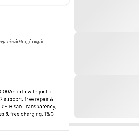
து உங்கள் பொறுப்பாகும்.
0,000/month with just a
x7 support, free repair &
100% Hisab Transparency,
es & free charging. T&C