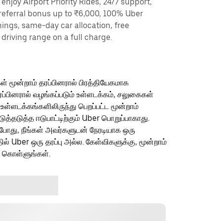
enjoy Airport Priority Rides, 24/7 support,
referral bonus up to ₹6,000, 100% Uber
nings, same-day car allocation, free
driving range on a full charge.
ள் மூன்றாம் தரப்பினரால் பிரத்தியேகமாக
ரப்பினரால் வழங்கப்படும் உள்ளடக்கம், சலுகைகள்
 உள்ளடக்கங்களிலிருந்து பெறப்பட்ட மூன்றாம்
தடுத்த ஈடுபாட்டிற்கும் Uber பொறுப்பாகாது.
ம்போது, நீங்கள் அவர்களுடன் நேரடியாக ஒரு
தில் Uber ஒரு தரப்பு அல்ல. கேள்விகளுக்கு, மூன்றாம்
ு கொள்ளுங்கள்.