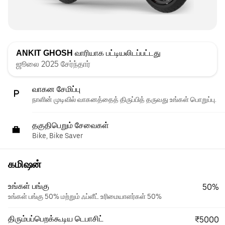
ANKIT GHOSH
வாரியாக பட்டியலிடப்பட்டது
ஜூலை 2025 சேர்ந்தார்
வாகன சேமிப்பு
நாளின் முடிவில் வாகனத்தைத் திருப்பித் தருவது உங்கள் பொறுப்பு.
தகுதிபெறும் சேவைகள்
Bike, Bike Saver
கமிஷன்
உங்கள் பங்கு
50%
உங்கள் பங்கு 50% மற்றும் ஃப்ளீட் உரிமையாளர்கள் 50%
திரும்பப்பெறக்கூடிய டெபாசிட்
₹5000