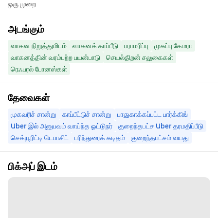
ஒரு முறை
அடங்கும்
வாகன நிறுத்துமிடம்
வாகனக் காப்பீடு
பராமரிப்பு
முகப்பு கேமரா
வாகனத்தின் வரம்பற்ற பயன்பாடு
செயல்திறன் சலுகைகள்
ரெஃபரல் போனஸ்கள்
தேவைகள்
முகவரிச் சான்று
காப்பீட்டுச் சான்று
பாதுகாக்கப்பட்ட பார்க்கிங்
Uber இல் அனுபவம் வாய்ந்த ஓட்டுநர்
குறைந்தபட்ச Uber தரமதிப்பீடு
செக்யூரிட்டி டெபாசிட்
பரிந்துரைக் கடிதம்
குறைந்தபட்சம் வயது
பிக்அப் இடம்