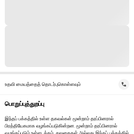
உதவி மையத்தைத் தொடர்புகொள்ளவும்
பொறுப்புத்துறப்பு
இந்தப் பக்கத்தில் உள்ள தகவல்கள் மூன்றாம் தரப்பினரால்
பிரத்தியேகமாக வழங்கப்படுகின்றன. மூன்றாம் தரப்பினரால்
வழங்கப்படும் உள்ளடக்கம், சலுகைகள் அல்லது இந்தப் பக்கத்தில்