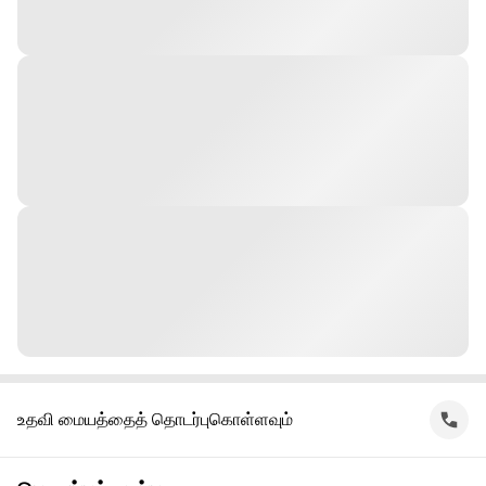
உதவி மையத்தைத் தொடர்புகொள்ளவும்