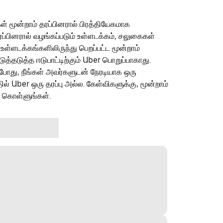
ள் மூன்றாம் தரப்பினரால் பிரத்தியேகமாக
ரப்பினரால் வழங்கப்படும் உள்ளடக்கம், சலுகைகள்
 உள்ளடக்கங்களிலிருந்து பெறப்பட்ட மூன்றாம்
தடுத்த ஈடுபாட்டிற்கும் Uber பொறுப்பாகாது.
ம்போது, நீங்கள் அவர்களுடன் நேரடியாக ஒரு
தில் Uber ஒரு தரப்பு அல்ல. கேள்விகளுக்கு, மூன்றாம்
ு கொள்ளுங்கள்.