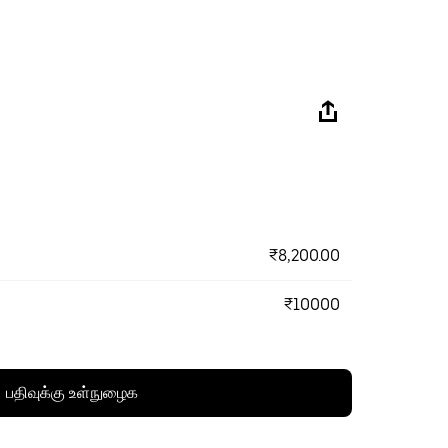
₹8,200.00
₹10000
பதிவுக்கு உள்நுழைக