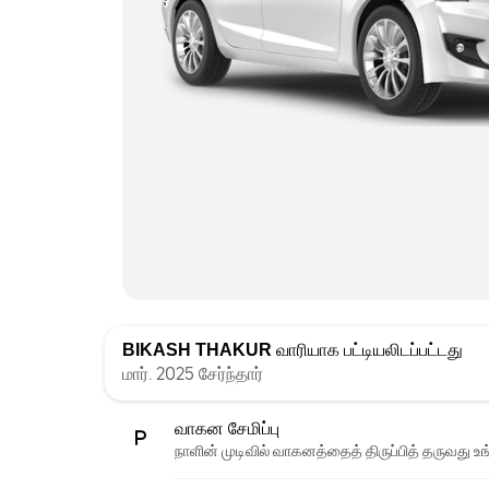
BIKASH THAKUR
வாரியாக பட்டியலிடப்பட்டது
மார். 2025 சேர்ந்தார்
வாகன சேமிப்பு
நாளின் முடிவில் வாகனத்தைத் திருப்பித் தருவது உங