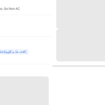
Go, Go Non AC
செக்யூரிட்டி டெபாசிட்