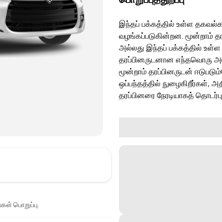
இந்தப் பக்கத்தில் உள்ள தகவல்க
வழங்கப்படுகின்றன. மூன்றாம் த
அல்லது இந்தப் பக்கத்தில் உள்ள
தரப்பினருடனான எந்தவொரு அடுத்
மூன்றாம் தரப்பினருடன் ஈடுபடு
ஒப்பந்தத்தில் நுழைகிறீர்கள், அ
தரப்பினரை நேரடியாகத் தொடர்ப
்கள் பொறுப்பு.