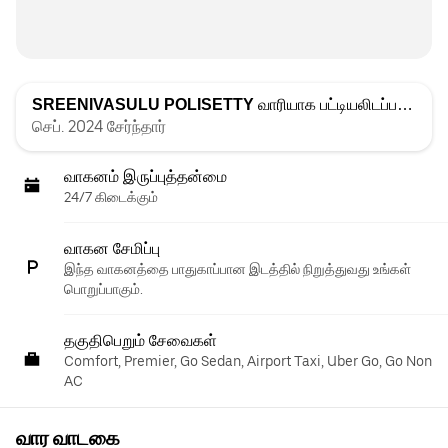
SREENIVASULU POLISETTY
வாரியாக பட்டியலிடப்பட்டது
செப். 2024 சேர்ந்தார்
வாகனம் இருப்புத்தன்மை
24/7 கிடைக்கும்
வாகன சேமிப்பு
இந்த வாகனத்தை பாதுகாப்பான இடத்தில் நிறுத்துவது உங்கள்
பொறுப்பாகும்.
தகுதிபெறும் சேவைகள்
Comfort, Premier, Go Sedan, Airport Taxi, Uber Go, Go Non
AC
வார வாடகை