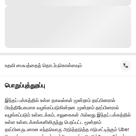
உதவி மையத்தைத் தொடர்புகொள்ளவும்
பொறுப்புத்துறப்பு
இந்தப் பக்கத்தில் உள்ள தகவல்கள் மூன்றாம் தரப்பினரால்
பிரத்தியேகமாக வழங்கப்படுகின்றன. மூன்றாம் தரப்பினரால்
வழங்கப்படும் உள்ளடக்கம், சலுகைகள் அல்லது இந்தப் பக்கத்தில்
உள்ள உள்ளடக்கங்களிலிருந்து பெறப்பட்ட மூன்றாம்
தரப்பினருடனான எந்தவொரு அடுத்தடுத்த ஈடுபாட்டிற்கும் Uber