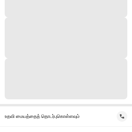
உதவி மையத்தைத் தொடர்புகொள்ளவும்