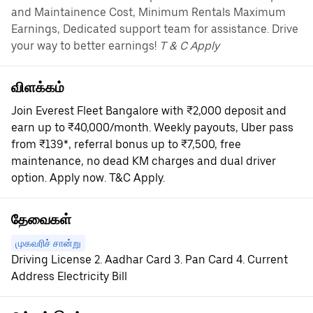
and Maintainence Cost, Minimum Rentals Maximum
Earnings, Dedicated support team for assistance. Drive
your way to better earnings!
T & C Apply
விளக்கம்
Join Everest Fleet Bangalore with ₹2,000 deposit and
earn up to ₹40,000/month. Weekly payouts, Uber pass
from ₹139*, referral bonus up to ₹7,500, free
maintenance, no dead KM charges and dual driver
option. Apply now. T&C Apply.
தேவைகள்
முகவரிச் சான்று
Driving License 2. Aadhar Card 3. Pan Card 4. Current
Address Electricity Bill