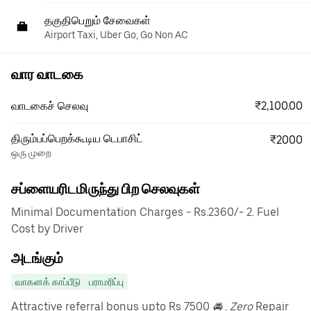
தகுதிபெறும் சேவைகள்
Airport Taxi, Uber Go, Go Non AC
வார வாடகை
₹2,100.00
வாடகைச் செலவு
திரும்பப்பெறக்கூடிய டெபாசிட்
₹2000
ஒரு முறை
சப்ளையரிடமிருந்து பிற செலவுகள்
Minimal Documentation Charges - Rs.2360/- 2. Fuel
Cost by Driver
அடங்கும்
வாகனக் காப்பீடு
பராமரிப்பு
Attractive referral bonus upto Rs 7500
🚘 . Zero
Repair