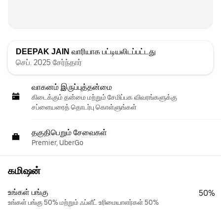
DEEPAK JAIN
வாரியாக பட்டியலிடப்பட்டது
செப். 2025 சேர்ந்தார்
வாகனம் இருப்புத்தன்மை
கிடைக்கும் தன்மை மற்றும் சேமிப்பக விவரங்களுக்கு
சப்ளையரைத் தொடர்பு கொள்ளுங்கள்
தகுதிபெறும் சேவைகள்
Premier, UberGo
கமிஷன்
உங்கள் பங்கு
50%
உங்கள் பங்கு 50% மற்றும் ஃப்ளீட் உரிமையாளர்கள் 50%