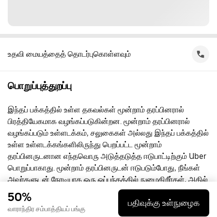
உதவி மையத்தைத் தொடர்புகொள்ளவும்
பொறுப்புத்துறப்பு
இந்தப் பக்கத்தில் உள்ள தகவல்கள் மூன்றாம் தரப்பினரால்
பிரத்தியேகமாக வழங்கப்படுகின்றன. மூன்றாம் தரப்பினரால்
வழங்கப்படும் உள்ளடக்கம், சலுகைகள் அல்லது இந்தப் பக்கத்தில்
உள்ள உள்ளடக்கங்களிலிருந்து பெறப்பட்ட மூன்றாம்
தரப்பினருடனான எந்தவொரு அடுத்தடுத்த ஈடுபாட்டிற்கும் Uber
பொறுப்பாகாது. மூன்றாம் தரப்பினருடன் ஈடுபடும்போது, நீங்கள்
அவர்களுடன் நேரடியாக ஒரு ஒப்பந்தத்தில் நுழைகிறீர்கள், அதில்
Uber ஒரு தரப்பு அல்ல. கேள்விகளுக்கு, மூன்றாம் தரப்பினரை
50%
பதிவுக்கு உள்நுழைக
நேரடியாகத் தொடர்பு கொள்ளுங்கள்.
வாராந்திர சம்பாத்தியப் பங்கு