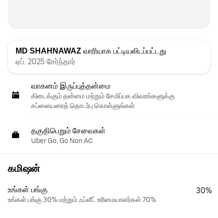
MD SHAHNAWAZ
வாரியாக பட்டியலிடப்பட்டது
ஏப். 2025 சேர்ந்தார்
வாகனம் இருப்புத்தன்மை
கிடைக்கும் தன்மை மற்றும் சேமிப்பக விவரங்களுக்கு
சப்ளையரைத் தொடர்பு கொள்ளுங்கள்
தகுதிபெறும் சேவைகள்
Uber Go, Go Non AC
கமிஷன்
உங்கள் பங்கு
30%
உங்கள் பங்கு 30% மற்றும் ஃப்ளீட் உரிமையாளர்கள் 70%