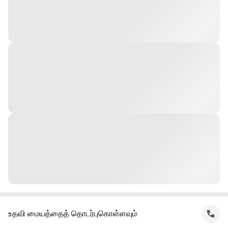
உதவி மையத்தைத் தொடர்புகொள்ளவும்