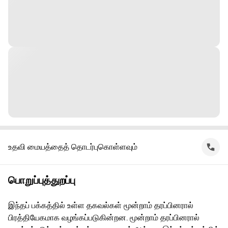
உதவி மையத்தைத் தொடர்புகொள்ளவும்
பொறுப்புத்துறப்பு
இந்தப் பக்கத்தில் உள்ள தகவல்கள் மூன்றாம் தரப்பினரால்
பிரத்தியேகமாக வழங்கப்படுகின்றன. மூன்றாம் தரப்பினரால்