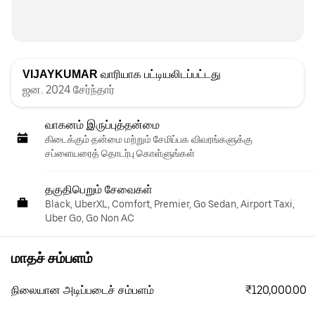
VIJAYKUMAR
வாரியாக பட்டியலிடப்பட்டது
ஜன. 2024 சேர்ந்தார்
வாகனம் இருப்புத்தன்மை
கிடைக்கும் தன்மை மற்றும் சேமிப்பக விவரங்களுக்கு
சப்ளையரைத் தொடர்பு கொள்ளுங்கள்
தகுதிபெறும் சேவைகள்
Black, UberXL, Comfort, Premier, Go Sedan, Airport Taxi,
Uber Go, Go Non AC
மாதச் சம்பளம்
₹120,000.00
நிலையான அடிப்படைச் சம்பளம்