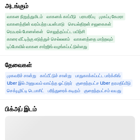
அடங்கும்
வாகன நிறுத்துமிடம்
வாகனக் காப்பீடு
பராமரிப்பு
முகப்பு கேமரா
வாகனத்தின் வரம்பற்ற பயன்பாடு
செயல்திறன் சலுகைகள்
ரெஃபரல் போனஸ்கள்
செலுத்தப்பட்ட பயிற்சி
காரை வீட்டிற்கு எடுத்துச் செல்லலாம்
வாகனத்தை மாற்றவும்
டிப்போவில் வாகன சார்ஜிங் வழங்கப்பட்டுள்ளது
தேவைகள்
முகவரிச் சான்று
காப்பீட்டுச் சான்று
பாதுகாக்கப்பட்ட பார்க்கிங்
Uber இல் அனுபவம் வாய்ந்த ஓட்டுநர்
குறைந்தபட்ச Uber தரமதிப்பீடு
செக்யூரிட்டி டெபாசிட்
பரிந்துரைக் கடிதம்
குறைந்தபட்சம் வயது
பிக்அப் இடம்