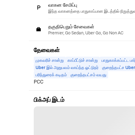
வாகன சேமிப்பு
இந்த வாகனத்தை பாதுகாப்பான இடத்தில் நிறுத்துவ
தகுதிபெறும் சேவைகள்
Premier, Go Sedan, Uber Go, Go Non AC
தேவைகள்
முகவரிச் சான்று
காப்பீட்டுச் சான்று
பாதுகாக்கப்பட்ட பார
Uber இல் அனுபவம் வாய்ந்த ஓட்டுநர்
குறைந்தபட்ச Uber 
பரிந்துரைக் கடிதம்
குறைந்தபட்சம் வயது
PCC
பிக்அப் இடம்