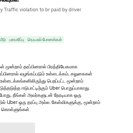
Traffic violation to br paid by driver
பீடு
பராமரிப்பு
ரெஃபரல் போனஸ்கள்
ள் மூன்றாம் தரப்பினரால் பிரத்தியேகமாக
ரப்பினரால் வழங்கப்படும் உள்ளடக்கம், சலுகைகள்
 உள்ளடக்கங்களிலிருந்து பெறப்பட்ட மூன்றாம்
தடுத்த ஈடுபாட்டிற்கும் Uber பொறுப்பாகாது.
ம்போது, நீங்கள் அவர்களுடன் நேரடியாக ஒரு
தில் Uber ஒரு தரப்பு அல்ல. கேள்விகளுக்கு, மூன்றாம்
ு கொள்ளுங்கள்.