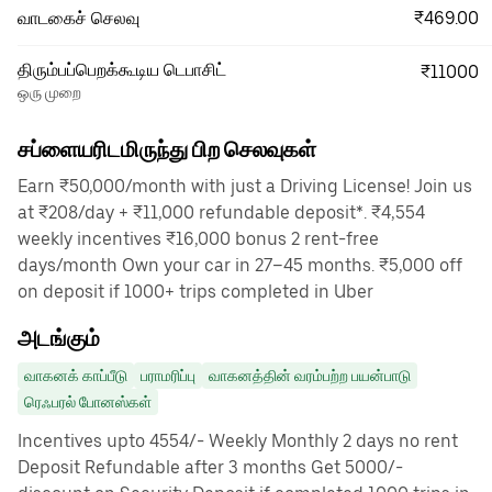
₹469.00
வாடகைச் செலவு
திரும்பப்பெறக்கூடிய டெபாசிட்
₹11000
ஒரு முறை
சப்ளையரிடமிருந்து பிற செலவுகள்
Earn ₹50,000/month with just a Driving License! Join us
at ₹208/day + ₹11,000 refundable deposit*. ₹4,554
weekly incentives ₹16,000 bonus 2 rent-free
days/month Own your car in 27–45 months. ₹5,000 off
on deposit if 1000+ trips completed in Uber
அடங்கும்
வாகனக் காப்பீடு
பராமரிப்பு
வாகனத்தின் வரம்பற்ற பயன்பாடு
ரெஃபரல் போனஸ்கள்
Incentives upto 4554/- Weekly Monthly 2 days no rent
Deposit Refundable after 3 months Get 5000/-