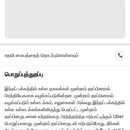
உதவி மையத்தைத் தொடர்புகொள்ளவும்
பொறுப்புத்துறப்பு
இந்தப் பக்கத்தில் உள்ள தகவல்கள் மூன்றாம் தரப்பினரால்
பிரத்தியேகமாக வழங்கப்படுகின்றன. மூன்றாம் தரப்பினரால்
வழங்கப்படும் உள்ளடக்கம், சலுகைகள் அல்லது இந்தப் பக்கத்தில்
உள்ள உள்ளடக்கங்களிலிருந்து பெறப்பட்ட மூன்றாம்
தரப்பினருடனான எந்தவொரு அடுத்தடுத்த ஈடுபாட்டிற்கும் Uber
பொறுப்பாகாது. மூன்றாம் தரப்பினருடன் ஈடுபடும்போது, நீங்கள்