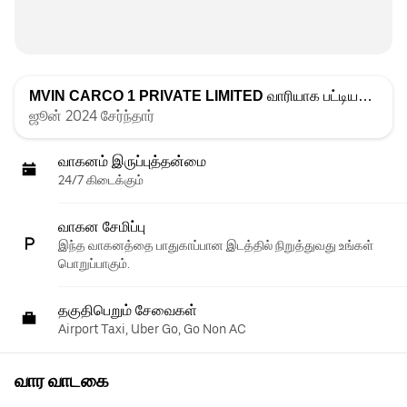
MVIN CARCO 1 PRIVATE LIMITED
வாரியாக பட்டியலிடப்பட்டது
ஜூன் 2024 சேர்ந்தார்
வாகனம் இருப்புத்தன்மை
24/7 கிடைக்கும்
வாகன சேமிப்பு
இந்த வாகனத்தை பாதுகாப்பான இடத்தில் நிறுத்துவது உங்கள்
பொறுப்பாகும்.
தகுதிபெறும் சேவைகள்
Airport Taxi, Uber Go, Go Non AC
வார வாடகை