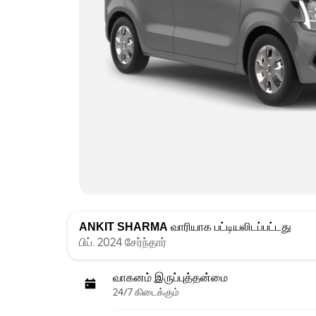
ANKIT SHARMA
வாரியாக பட்டியலிடப்பட்டது
பிப். 2024 சேர்ந்தார்
வாகனம் இருப்புத்தன்மை
24/7 கிடைக்கும்