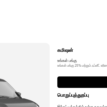
கமிஷன்
உங்கள் பங்கு
உங்கள் பங்கு 25% மற்றும் ஃப்ளீட் உ
பொறுப்புத்துறப்பு
இந்தப் பக்கத்தில் உள்ள தகவல்க