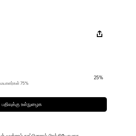
25%
ரிமையாளர்கள் 75%
பதிவுக்கு உள்நுழைக
ள் மூன்றாம் தரப்பினரால் பிரத்தியேகமாக