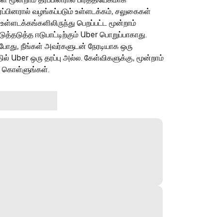
ரப்பினரால் வழங்கப்படும் உள்ளடக்கம், சலுகைகள்
 உள்ளடக்கங்களிலிருந்து பெறப்பட்ட மூன்றாம்
தடுத்த ஈடுபாட்டிற்கும் Uber பொறுப்பாகாது.
ம்போது, நீங்கள் அவர்களுடன் நேரடியாக ஒரு
தில் Uber ஒரு தரப்பு அல்ல. கேள்விகளுக்கு, மூன்றாம்
ு கொள்ளுங்கள்.