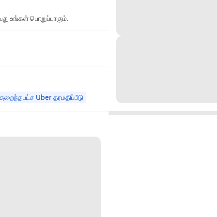
து உங்கள் பொறுப்பாகும்.
குறைந்தபட்ச Uber தரமதிப்பீடு