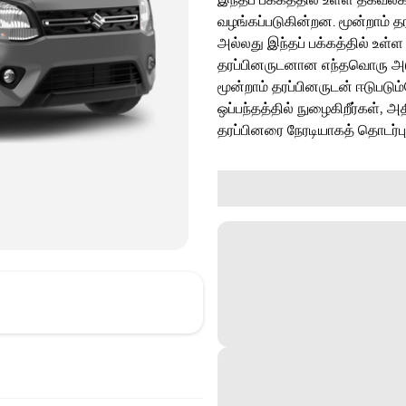
வழங்கப்படுகின்றன. மூன்றாம் த
அல்லது இந்தப் பக்கத்தில் உள்ள
தரப்பினருடனான எந்தவொரு அடுத்
மூன்றாம் தரப்பினருடன் ஈடுபடு
ஒப்பந்தத்தில் நுழைகிறீர்கள், அ
தரப்பினரை நேரடியாகத் தொடர்ப