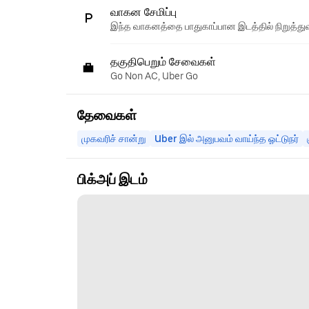
வாகன சேமிப்பு
இந்த வாகனத்தை பாதுகாப்பான இடத்தில் நிறுத்துவ
தகுதிபெறும் சேவைகள்
Go Non AC, Uber Go
தேவைகள்
முகவரிச் சான்று
Uber இல் அனுபவம் வாய்ந்த ஓட்டுநர்
பிக்அப் இடம்