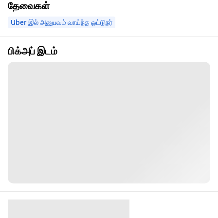
தேவைகள்
Uber இல் அனுபவம் வாய்ந்த ஓட்டுநர்
பிக்அப் இடம்