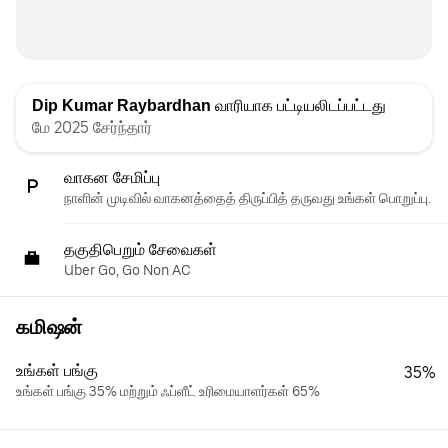
Dip Kumar Raybardhan
வாரியாக பட்டியலிடப்பட்டது
மே 2025 சேர்ந்தார்
வாகன சேமிப்பு
நாளின் முடிவில் வாகனத்தைத் திருப்பித் தருவது உங்கள் பொறுப்பு.
தகுதிபெறும் சேவைகள்
Uber Go, Go Non AC
கமிஷன்
உங்கள் பங்கு
35%
உங்கள் பங்கு 35% மற்றும் ஃப்ளீட் உரிமையாளர்கள் 65%