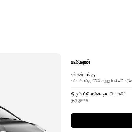
கமிஷன்
உங்கள் பங்கு
உங்கள் பங்கு 40% மற்றும் ஃப்ளீட் 
திரும்பப்பெறக்கூடிய டெபாசிட்
ஒரு முறை