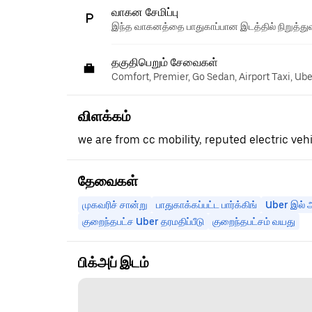
வாகன சேமிப்பு
இந்த வாகனத்தை பாதுகாப்பான இடத்தில் நிறுத்துவ
தகுதிபெறும் சேவைகள்
Comfort, Premier, Go Sedan, Airport Taxi, Ub
விளக்கம்
we are from cc mobility, reputed electric vehi
தேவைகள்
முகவரிச் சான்று
பாதுகாக்கப்பட்ட பார்க்கிங்
Uber இல் அ
குறைந்தபட்ச Uber தரமதிப்பீடு
குறைந்தபட்சம் வயது
பிக்அப் இடம்