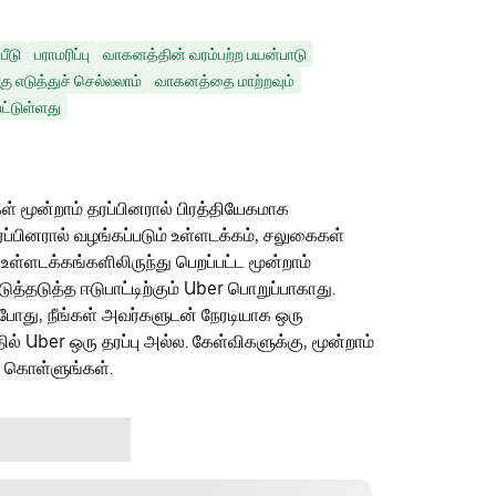
பீடு
பராமரிப்பு
வாகனத்தின் வரம்பற்ற பயன்பாடு
்கு எடுத்துச் செல்லலாம்
வாகனத்தை மாற்றவும்
ட்டுள்ளது
ள் மூன்றாம் தரப்பினரால் பிரத்தியேகமாக
ரப்பினரால் வழங்கப்படும் உள்ளடக்கம், சலுகைகள்
 உள்ளடக்கங்களிலிருந்து பெறப்பட்ட மூன்றாம்
தடுத்த ஈடுபாட்டிற்கும் Uber பொறுப்பாகாது.
ம்போது, நீங்கள் அவர்களுடன் நேரடியாக ஒரு
தில் Uber ஒரு தரப்பு அல்ல. கேள்விகளுக்கு, மூன்றாம்
ு கொள்ளுங்கள்.