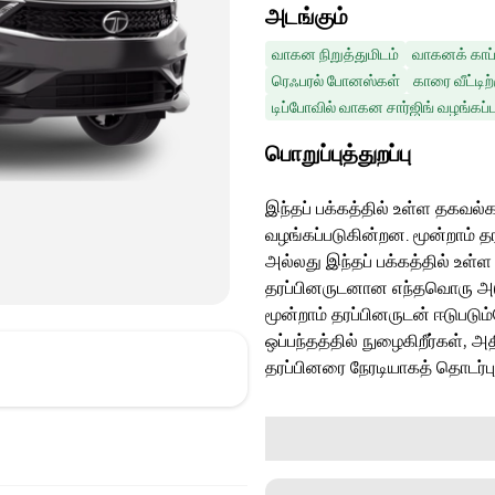
அடங்கும்
வாகன நிறுத்துமிடம்
வாகனக் காப்
ரெஃபரல் போனஸ்கள்
காரை வீட்டிற
டிப்போவில் வாகன சார்ஜிங் வழங்கப்ப
பொறுப்புத்துறப்பு
இந்தப் பக்கத்தில் உள்ள தகவல்க
வழங்கப்படுகின்றன. மூன்றாம் த
அல்லது இந்தப் பக்கத்தில் உள்ள
தரப்பினருடனான எந்தவொரு அடுத்
மூன்றாம் தரப்பினருடன் ஈடுபடு
ஒப்பந்தத்தில் நுழைகிறீர்கள், அ
தரப்பினரை நேரடியாகத் தொடர்ப