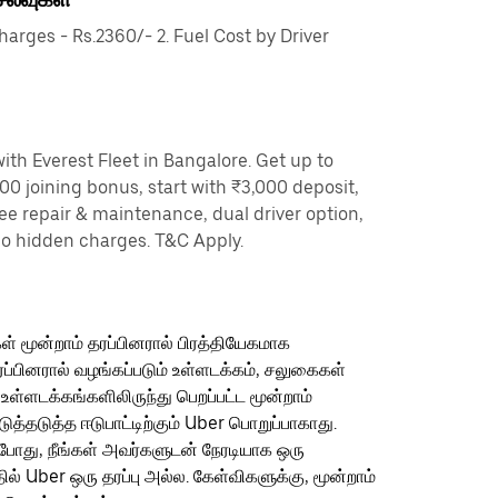
rges - Rs.2360/- 2. Fuel Cost by Driver
th Everest Fleet in Bangalore. Get up to
00 joining bonus, start with ₹3,000 deposit,
ree repair & maintenance, dual driver option,
no hidden charges. T&C Apply.
ள் மூன்றாம் தரப்பினரால் பிரத்தியேகமாக
ரப்பினரால் வழங்கப்படும் உள்ளடக்கம், சலுகைகள்
 உள்ளடக்கங்களிலிருந்து பெறப்பட்ட மூன்றாம்
தடுத்த ஈடுபாட்டிற்கும் Uber பொறுப்பாகாது.
ம்போது, நீங்கள் அவர்களுடன் நேரடியாக ஒரு
தில் Uber ஒரு தரப்பு அல்ல. கேள்விகளுக்கு, மூன்றாம்