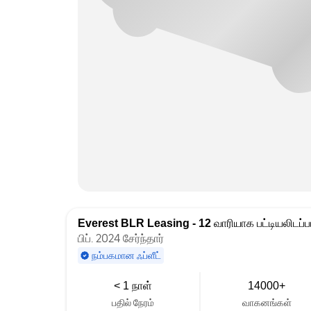
Everest BLR Leasing - 12
வாரியாக பட்டியலிடப்ப
பிப். 2024 சேர்ந்தார்
நம்பகமான ஃப்ளீட்
< 1 நாள்
14000+
பதில் நேரம்
வாகனங்கள்