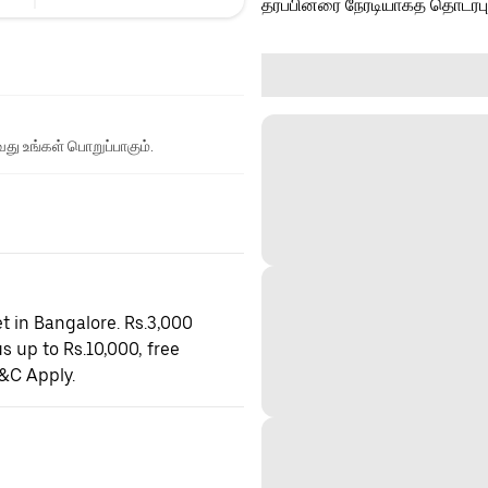
தரப்பினரை நேரடியாகத் தொடர்ப
து உங்கள் பொறுப்பாகும்.
t in Bangalore. Rs.3,000
s up to Rs.10,000, free
&C Apply.