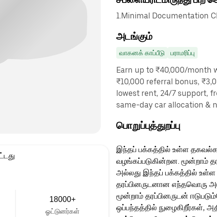
1.Minimal Documentation Cha
அடங்கும்
வாகனக் காப்பீடு
பராமரிப்பு
Earn up to ₹40,000/month wi
₹10,000 referral bonus, ₹3,0
lowest rent, 24/7 support, f
same-day car allocation & 
பொறுப்புத்துறப்பு
இந்தப் பக்கத்தில் உள்ள தகவல்க
ட்டது
வழங்கப்படுகின்றன. மூன்றாம் த
அல்லது இந்தப் பக்கத்தில் உள்ள
தரப்பினருடனான எந்தவொரு அடுத்
மூன்றாம் தரப்பினருடன் ஈடுபடு
18000+
ஒப்பந்தத்தில் நுழைகிறீர்கள், அ
ஓட்டுனர்கள்