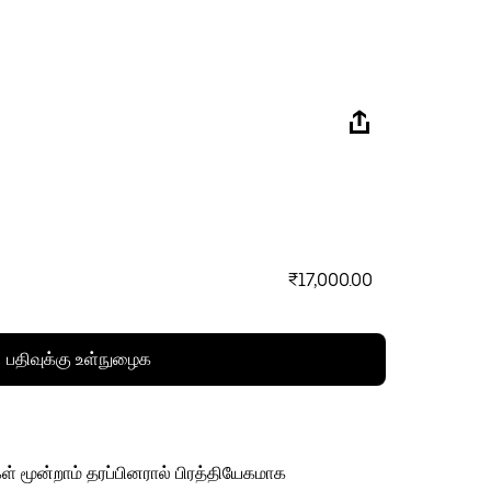
₹17,000.00
பதிவுக்கு உள்நுழைக
ள் மூன்றாம் தரப்பினரால் பிரத்தியேகமாக