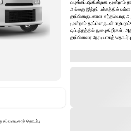
வழங்கப்படுகின்றன. மூன்றாம் த
அல்லது இந்தப் பக்கத்தில் உள்ள
தரப்பினருடனான எந்தவொரு அடுத்
மூன்றாம் தரப்பினருடன் ஈடுபடு
ஒப்பந்தத்தில் நுழைகிறீர்கள், அ
தரப்பினரை நேரடியாகத் தொடர்ப
்கு சப்ளையரைத் தொடர்பு