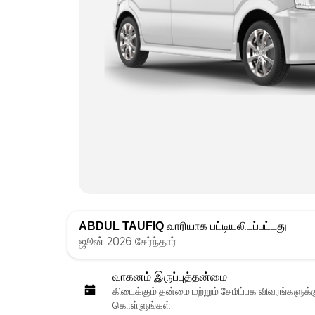
ABDUL TAUFIQ
வாரியாக பட்டியலிடப்பட்டது
ஜூன் 2026 சேர்ந்தார்
வாகனம் இருப்புத்தன்மை
கிடைக்கும் தன்மை மற்றும் சேமிப்பக விவரங்களுக
கொள்ளுங்கள்