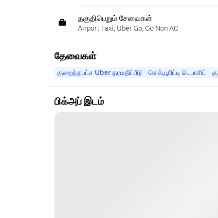
தகுதிபெறும் சேவைகள்
Airport Taxi, Uber Go, Go Non AC
தேவைகள்
குறைந்தபட்ச Uber தரமதிப்பீடு
செக்யூரிட்டி டெபாசிட்
க
பிக்அப் இடம்