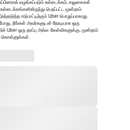
ரப்பினரால் வழங்கப்படும் உள்ளடக்கம், சலுகைகள்
 உள்ளடக்கங்களிலிருந்து பெறப்பட்ட மூன்றாம்
தடுத்த ஈடுபாட்டிற்கும் Uber பொறுப்பாகாது.
ம்போது, நீங்கள் அவர்களுடன் நேரடியாக ஒரு
தில் Uber ஒரு தரப்பு அல்ல. கேள்விகளுக்கு, மூன்றாம்
ு கொள்ளுங்கள்.