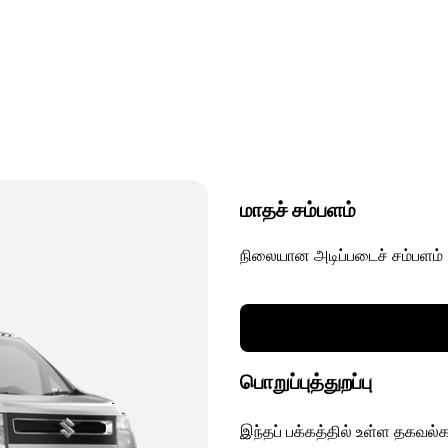
மாதச் சம்பளம்
நிலையான அடிப்படைச் சம்பளம்
பொறுப்புத்துறப்பு
இந்தப் பக்கத்தில் உள்ள தகவல்க