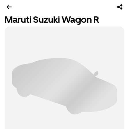
Maruti Suzuki Wagon R