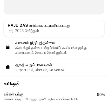
RAJU DAS
வாரியாக பட்டியலிடப்பட்டது
மார். 2026 சேர்ந்தார்
வாகனம் இருப்புத்தன்மை
கிடைக்கும் தன்மை மற்றும் சேமிப்பக விவரங்களுக்கு
சப்ளையரைத் தொடர்பு கொள்ளுங்கள்
தகுதிபெறும் சேவைகள்
Airport Taxi, Uber Go, Go Non AC
கமிஷன்
உங்கள் பங்கு
60%
உங்கள் பங்கு 60% மற்றும் ஃப்ளீட் உரிமையாளர்கள் 40%