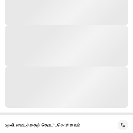
உதவி மையத்தைத் தொடர்புகொள்ளவும்