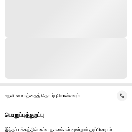
உதவி மையத்தைத் தொடர்புகொள்ளவும்
பொறுப்புத்துறப்பு
இந்தப் பக்கத்தில் உள்ள தகவல்கள் மூன்றாம் தரப்பினரால்