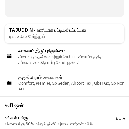
TAJUDDIN -
வாரியாக பட்டியலிடப்பட்டது
டிச. 2025 சேர்ந்தார்
வாகனம் இருப்புத்தன்மை
கிடைக்கும் தன்மை மற்றும் சேமிப்பக விவரங்களுக்கு
சப்ளையரைத் தொடர்பு கொள்ளுங்கள்
தகுதிபெறும் சேவைகள்
Comfort, Premier, Go Sedan, Airport Taxi, Uber Go, Go Non
AC
கமிஷன்
உங்கள் பங்கு
60%
உங்கள் பங்கு 60% மற்றும் ஃப்ளீட் உரிமையாளர்கள் 40%