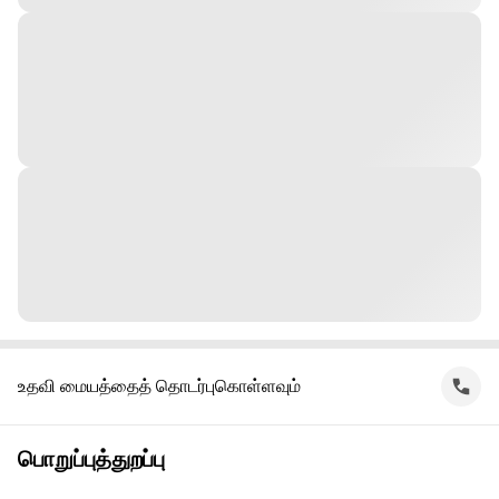
உதவி மையத்தைத் தொடர்புகொள்ளவும்
பொறுப்புத்துறப்பு