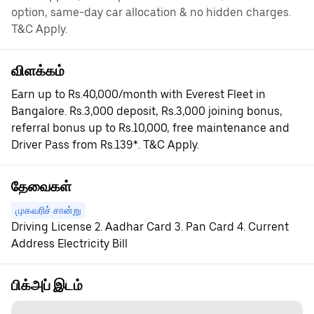
option, same-day car allocation & no hidden charges.
T&C Apply.
விளக்கம்
Earn up to Rs.40,000/month with Everest Fleet in
Bangalore. Rs.3,000 deposit, Rs.3,000 joining bonus,
referral bonus up to Rs.10,000, free maintenance and
Driver Pass from Rs.139*. T&C Apply.
தேவைகள்
முகவரிச் சான்று
Driving License 2. Aadhar Card 3. Pan Card 4. Current
Address Electricity Bill
பிக்அப் இடம்