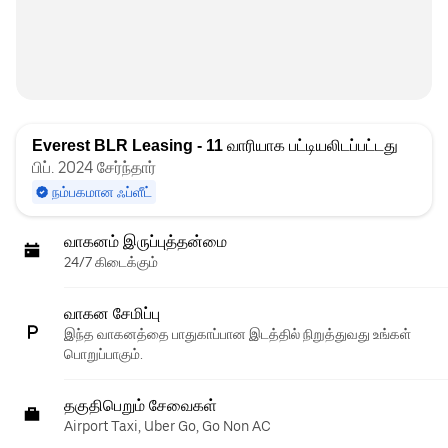
Everest BLR Leasing - 11
வாரியாக பட்டியலிடப்பட்டது
பிப். 2024 சேர்ந்தார்
நம்பகமான ஃப்ளீட்
வாகனம் இருப்புத்தன்மை
24/7 கிடைக்கும்
வாகன சேமிப்பு
இந்த வாகனத்தை பாதுகாப்பான இடத்தில் நிறுத்துவது உங்கள்
பொறுப்பாகும்.
தகுதிபெறும் சேவைகள்
Airport Taxi, Uber Go, Go Non AC