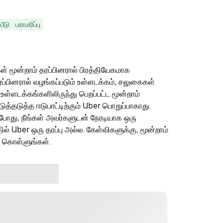
பீடு
பராமரிப்பு
ள் மூன்றாம் தரப்பினரால் பிரத்தியேகமாக
ரப்பினரால் வழங்கப்படும் உள்ளடக்கம், சலுகைகள்
 உள்ளடக்கங்களிலிருந்து பெறப்பட்ட மூன்றாம்
தடுத்த ஈடுபாட்டிற்கும் Uber பொறுப்பாகாது.
ம்போது, நீங்கள் அவர்களுடன் நேரடியாக ஒரு
தில் Uber ஒரு தரப்பு அல்ல. கேள்விகளுக்கு, மூன்றாம்
ு கொள்ளுங்கள்.