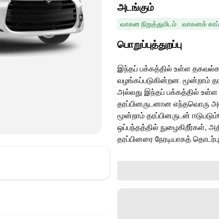
அடங்கும்
வாகன நிறுத்துமிடம்
வாகனக் காப்
பொறுப்புத்துறப்பு
இந்தப் பக்கத்தில் உள்ள தகவல்க
வழங்கப்படுகின்றன. மூன்றாம் த
அல்லது இந்தப் பக்கத்தில் உள்ள
தரப்பினருடனான எந்தவொரு அடுத்
மூன்றாம் தரப்பினருடன் ஈடுபடு
ஒப்பந்தத்தில் நுழைகிறீர்கள், அ
தரப்பினரை நேரடியாகத் தொடர்ப