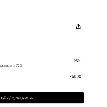
25%
ரிமையாளர்கள் 75%
₹5000
பதிவுக்கு உள்நுழைக