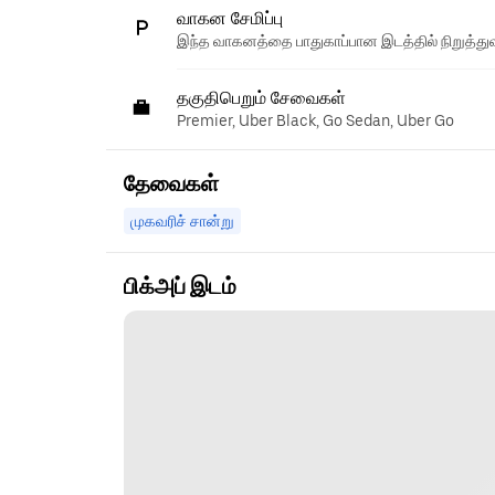
வாகன சேமிப்பு
இந்த வாகனத்தை பாதுகாப்பான இடத்தில் நிறுத்துவ
தகுதிபெறும் சேவைகள்
Premier, Uber Black, Go Sedan, Uber Go
தேவைகள்
முகவரிச் சான்று
பிக்அப் இடம்