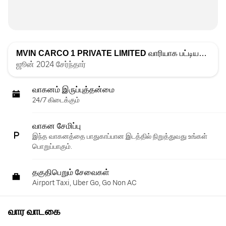
MVIN CARCO 1 PRIVATE LIMITED
வாரியாக பட்டியலிடப்பட்டது
ஜூன் 2024 சேர்ந்தார்
வாகனம் இருப்புத்தன்மை
24/7 கிடைக்கும்
வாகன சேமிப்பு
இந்த வாகனத்தை பாதுகாப்பான இடத்தில் நிறுத்துவது உங்கள்
பொறுப்பாகும்.
தகுதிபெறும் சேவைகள்
Airport Taxi, Uber Go, Go Non AC
வார வாடகை