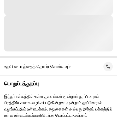
உதவி மையத்தைத் தொடர்புகொள்ளவும்
பொறுப்புத்துறப்பு
இந்தப் பக்கத்தில் உள்ள தகவல்கள் மூன்றாம் தரப்பினரால்
பிரத்தியேகமாக வழங்கப்படுகின்றன. மூன்றாம் தரப்பினரால்
வழங்கப்படும் உள்ளடக்கம், சலுகைகள் அல்லது இந்தப் பக்கத்தில்
உள்ள உள்ளடக்கங்களிலிருந்து பெறப்பட்ட மூன்றாம்