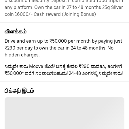
discount on Security Deposit if completed 1000 trips in
any platform. Own the car in 27 to 48 months 25g Silver
coin 16000/- Cash reward (Joining Bonus)
விளக்கம்
Drive and earn up to ₹50,000 per month by paying just
₹290 per day to own the car in 24 to 48 months. No
hidden charges.
ನಿಮ್ಮದೇ ಕಾರು Moove ಜೊತೆ! ದಿನಕ್ಕೆ ಕೇವಲ ₹290 ಪಾವತಿಸಿ, ತಿಂಗಳಿಗೆ
₹50,000* ವರೆಗೆ ಸಂಪಾದಿಸಬಹುದು! 24-48 ತಿಂಗಳಲ್ಲಿ ನಿಮ್ಮದೇ ಕಾರು!
பிக்அப் இடம்