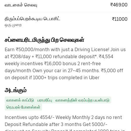
₹469.00
வாடகைச் செலவு
திரும்பப்பெறக்கூடிய டெபாசிட்
₹11000
ஒரு முறை
சப்ளையரிடமிருந்து பிற செலவுகள்
Earn ₹50,000/month with just a Driving License! Join us
at ₹208/day + ₹11,000 refundable deposit*. ₹4,554
weekly incentives ₹16,000 bonus 2 rent-free
days/month Own your car in 27–45 months. ₹5,000 off
on deposit if 1000+ trips completed in Uber
அடங்கும்
வாகனக் காப்பீடு
பராமரிப்பு
வாகனத்தின் வரம்பற்ற பயன்பாடு
ரெஃபரல் போனஸ்கள்
Incentives upto 4554/- Weekly Monthly 2 days no rent
Deposit Refundable after 3 months Get 5000/-