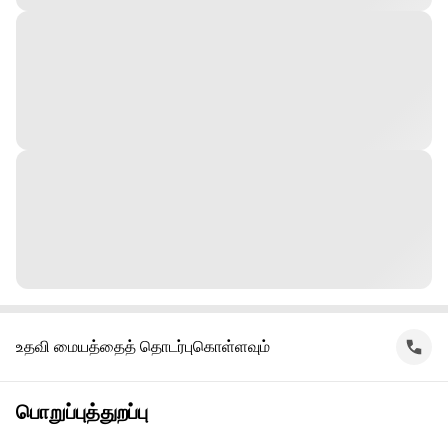
உதவி மையத்தைத் தொடர்புகொள்ளவும்
பொறுப்புத்துறப்பு