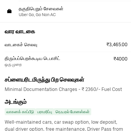
தகுதிபெறும் சேவைகள்
Uber Go, Go Non AC
வார வாடகை
₹3,465.00
வாடகைச் செலவு
திரும்பப்பெறக்கூடிய டெபாசிட்
₹4000
ஒரு முறை
சப்ளையரிடமிருந்து பிற செலவுகள்
Minimal Documentation Charges - ₹ 2360/- Fuel Cost
அடங்கும்
வாகனக் காப்பீடு
பராமரிப்பு
ரெஃபரல் போனஸ்கள்
Well-maintained cars, car swap option, low deposit,
dual driver option, free maintenance, Driver Pass from