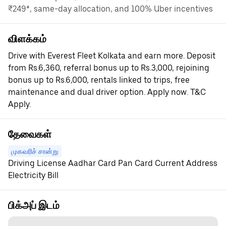
₹249*, same-day allocation, and 100% Uber incentives
விளக்கம்
Drive with Everest Fleet Kolkata and earn more. Deposit
from Rs.6,360, referral bonus up to Rs.3,000, rejoining
bonus up to Rs.6,000, rentals linked to trips, free
maintenance and dual driver option. Apply now. T&C
Apply.
தேவைகள்
முகவரிச் சான்று
Driving License Aadhar Card Pan Card Current Address
Electricity Bill
பிக்அப் இடம்