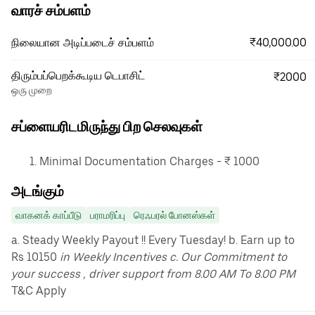
வாரச் சம்பளம்
₹40,000.00
நிலையான அடிப்படைச் சம்பளம்
திரும்பப்பெறக்கூடிய டெபாசிட்
₹2000
ஒரு முறை
சப்ளையரிடமிருந்து பிற செலவுகள்
Minimal Documentation Charges - ₹ 1000
அடங்கும்
வாகனக் காப்பீடு
பராமரிப்பு
ரெஃபரல் போனஸ்கள்
a. Steady Weekly Payout !! Every Tuesday! b. Earn up to
Rs 10150
in Weekly Incentives c. Our Commitment to
your success , driver support from 8.00 AM To 8.00 PM
T&C Apply