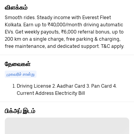
விளக்கம்
Smooth rides. Steady income with Everest Fleet
Kolkata. Earn up to ₹40,000/month driving automatic
EVs. Get weekly payouts, ₹6,000 referral bonus, up to
200 km on a single charge, free parking & charging,
free maintenance, and dedicated support. T&C apply.
தேவைகள்
முகவரிச் சான்று
Driving License 2. Aadhar Card 3. Pan Card 4.
Current Address Electricity Bill
பிக்அப் இடம்