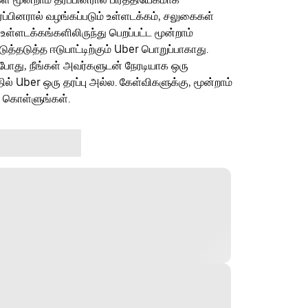
ரப்பினரால் வழங்கப்படும் உள்ளடக்கம், சலுகைகள்
 உள்ளடக்கங்களிலிருந்து பெறப்பட்ட மூன்றாம்
தடுத்த ஈடுபாட்டிற்கும் Uber பொறுப்பாகாது.
ம்போது, நீங்கள் அவர்களுடன் நேரடியாக ஒரு
தில் Uber ஒரு தரப்பு அல்ல. கேள்விகளுக்கு, மூன்றாம்
ு கொள்ளுங்கள்.