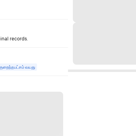
inal records.
குறைந்தபட்சம் வயது