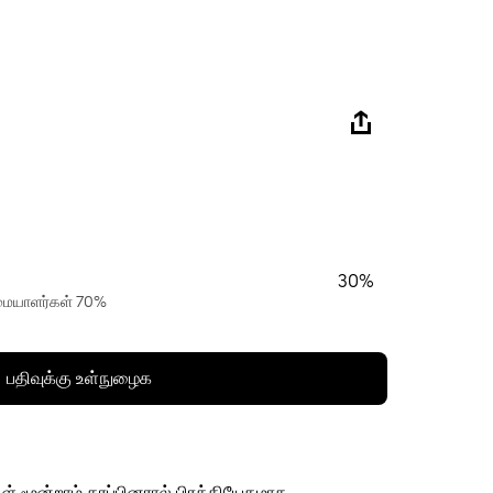
30%
ரிமையாளர்கள் 70%
பதிவுக்கு உள்நுழைக
ள் மூன்றாம் தரப்பினரால் பிரத்தியேகமாக