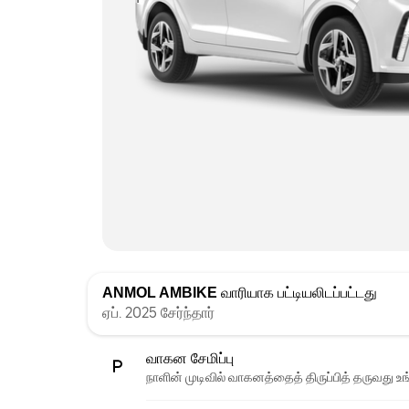
ANMOL AMBIKE
வாரியாக பட்டியலிடப்பட்டது
ஏப். 2025 சேர்ந்தார்
வாகன சேமிப்பு
நாளின் முடிவில் வாகனத்தைத் திருப்பித் தருவது உங