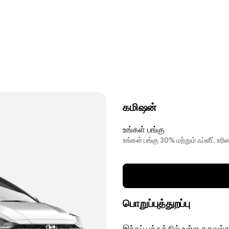
கமிஷன்
உங்கள் பங்கு
உங்கள் பங்கு 30% மற்றும் ஃப்ளீட் உ
பொறுப்புத்துறப்பு
இந்தப் பக்கத்தில் உள்ள தகவல்க