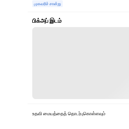
முகவரிச் சான்று
பிக்அப் இடம்
உதவி மையத்தைத் தொடர்புகொள்ளவும்