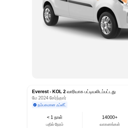
Everest - KOL 2
வாரியாக பட்டியலிடப்பட்டது
மே 2024 சேர்ந்தார்
நம்பகமான ஃப்ளீட்
< 1 நாள்
14000+
பதில் நேரம்
வாகனங்கள்