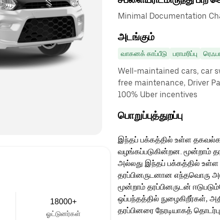
Minimal Documentation Cha
அடங்கும்
வாகனக் காப்பீடு
பராமரிப்பு
ரெஃப
Well-maintained cars, car sw
free maintenance, Driver P
100% Uber incentives
பொறுப்புத்துறப்பு
இந்தப் பக்கத்தில் உள்ள தகவல்க
வழங்கப்படுகின்றன. மூன்றாம் த
அல்லது இந்தப் பக்கத்தில் உள்ள
தரப்பினருடனான எந்தவொரு அடுத்
மூன்றாம் தரப்பினருடன் ஈடுபடு
ஒப்பந்தத்தில் நுழைகிறீர்கள், அ
18000+
தரப்பினரை நேரடியாகத் தொடர்ப
ஓட்டுனர்கள்