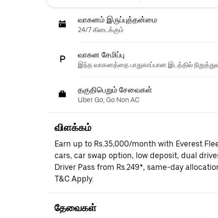
வாகனம் இருப்புத்தன்மை
24/7 கிடைக்கும்
வாகன சேமிப்பு
இந்த வாகனத்தை பாதுகாப்பான இடத்தில் நிறுத்துவ
தகுதிபெறும் சேவைகள்
Uber Go, Go Non AC
விளக்கம்
Earn up to Rs.35,000/month with Everest Fle
cars, car swap option, low deposit, dual driv
Driver Pass from Rs.249*, same-day allocati
T&C Apply.
தேவைகள்