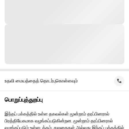
உதவி மையத்தைத் தொடர்புகொள்ளவும்
பொறுப்புத்துறப்பு
இந்தப் பக்கத்தில் உள்ள தகவல்கள் மூன்றாம் தரப்பினரால்
பிரத்தியேகமாக வழங்கப்படுகின்றன. மூன்றாம் தரப்பினரால்
வழங்கப்படும் உள்ளடக்கம், சலுகைகள் அல்லது இந்தப் பக்கத்தில்