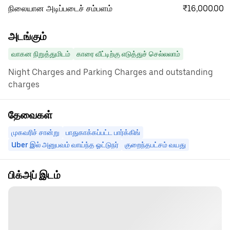
₹16,000.00
நிலையான அடிப்படைச் சம்பளம்
அடங்கும்
வாகன நிறுத்துமிடம்
காரை வீட்டிற்கு எடுத்துச் செல்லலாம்
Night Charges and Parking Charges and outstanding
charges
தேவைகள்
முகவரிச் சான்று
பாதுகாக்கப்பட்ட பார்க்கிங்
Uber இல் அனுபவம் வாய்ந்த ஓட்டுநர்
குறைந்தபட்சம் வயது
பிக்அப் இடம்