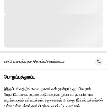
உதவி மையத்தைத் தொடர்புகொள்ளவும்
பொறுப்புத்துறப்பு
இந்தப் பக்கத்தில் உள்ள தகவல்கள் மூன்றாம் தரப்பினரால்
பிரத்தியேகமாக வழங்கப்படுகின்றன. மூன்றாம் தரப்பினரால்
வழங்கப்படும் உள்ளடக்கம், சலுகைகள் அல்லது இந்தப் பக்கத்தில்
உள்ள உள்ளடக்கங்களிலிருந்து பெறப்பட்ட மூன்றாம்