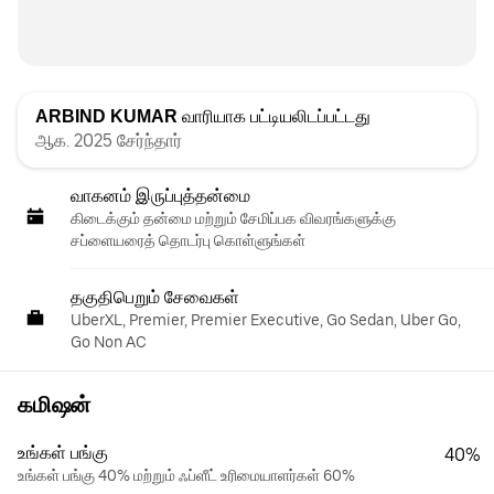
ARBIND KUMAR
வாரியாக பட்டியலிடப்பட்டது
ஆக. 2025 சேர்ந்தார்
வாகனம் இருப்புத்தன்மை
கிடைக்கும் தன்மை மற்றும் சேமிப்பக விவரங்களுக்கு
சப்ளையரைத் தொடர்பு கொள்ளுங்கள்
தகுதிபெறும் சேவைகள்
UberXL, Premier, Premier Executive, Go Sedan, Uber Go,
Go Non AC
கமிஷன்
உங்கள் பங்கு
40%
உங்கள் பங்கு 40% மற்றும் ஃப்ளீட் உரிமையாளர்கள் 60%