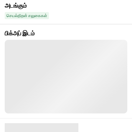
அடங்கும்
செயல்திறன் சலுகைகள்
பிக்அப் இடம்