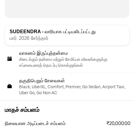
SUDEENDRA -
வாரியாக பட்டியலிடப்பட்டது
மார். 2026 சேர்ந்தார்
வாகனம் இருப்புத்தன்மை
கிடைக்கும் தன்மை மற்றும் சேமிப்பக விவரங்களுக்கு
சப்ளையரைத் தொடர்பு கொள்ளுங்கள்
தகுதிபெறும் சேவைகள்
Black, UberXL, Comfort, Premier, Go Sedan, Airport Taxi,
Uber Go, Go Non AC
மாதச் சம்பளம்
₹20,000.00
நிலையான அடிப்படைச் சம்பளம்