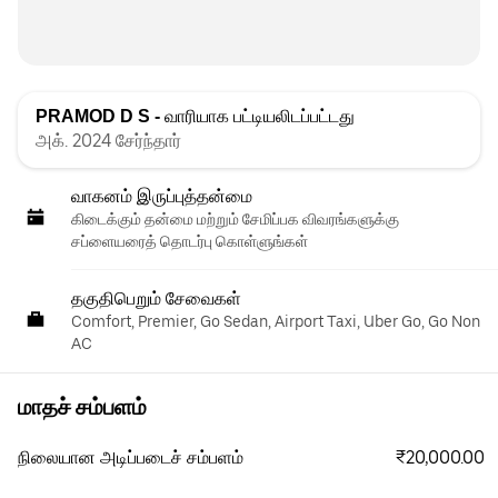
PRAMOD D S -
வாரியாக பட்டியலிடப்பட்டது
அக். 2024 சேர்ந்தார்
வாகனம் இருப்புத்தன்மை
கிடைக்கும் தன்மை மற்றும் சேமிப்பக விவரங்களுக்கு
சப்ளையரைத் தொடர்பு கொள்ளுங்கள்
தகுதிபெறும் சேவைகள்
Comfort, Premier, Go Sedan, Airport Taxi, Uber Go, Go Non
AC
மாதச் சம்பளம்
₹20,000.00
நிலையான அடிப்படைச் சம்பளம்