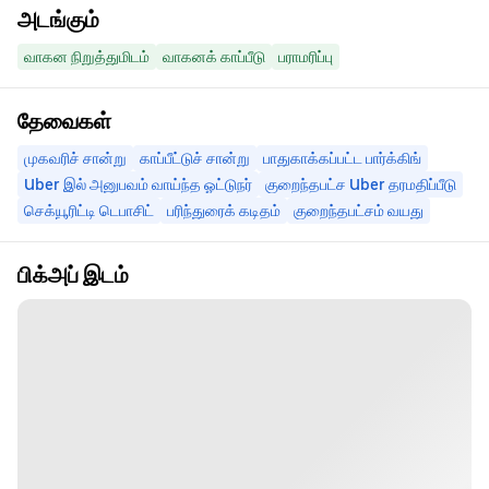
அடங்கும்
வாகன நிறுத்துமிடம்
வாகனக் காப்பீடு
பராமரிப்பு
தேவைகள்
முகவரிச் சான்று
காப்பீட்டுச் சான்று
பாதுகாக்கப்பட்ட பார்க்கிங்
Uber இல் அனுபவம் வாய்ந்த ஓட்டுநர்
குறைந்தபட்ச Uber தரமதிப்பீடு
செக்யூரிட்டி டெபாசிட்
பரிந்துரைக் கடிதம்
குறைந்தபட்சம் வயது
பிக்அப் இடம்