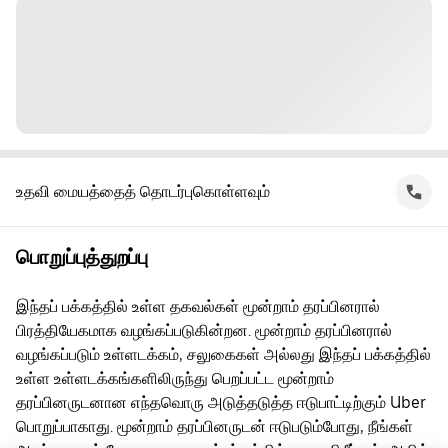
உதவி மையத்தைத் தொடர்புகொள்ளவும்
பொறுப்புத்துறப்பு
இந்தப் பக்கத்தில் உள்ள தகவல்கள் மூன்றாம் தரப்பினரால்
பிரத்தியேகமாக வழங்கப்படுகின்றன. மூன்றாம் தரப்பினரால்
வழங்கப்படும் உள்ளடக்கம், சலுகைகள் அல்லது இந்தப் பக்கத்தில்
உள்ள உள்ளடக்கங்களிலிருந்து பெறப்பட்ட மூன்றாம்
தரப்பினருடனான எந்தவொரு அடுத்தடுத்த ஈடுபாட்டிற்கும் Uber
பொறுப்பாகாது. மூன்றாம் தரப்பினருடன் ஈடுபடும்போது, நீங்கள்