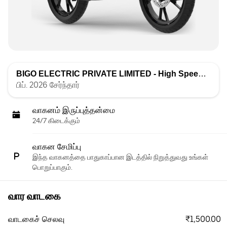
BIGO ELECTRIC PRIVATE LIMITED - High Speed
வாரியா
பிப். 2026 சேர்ந்தார்
வாகனம் இருப்புத்தன்மை
24/7 கிடைக்கும்
வாகன சேமிப்பு
இந்த வாகனத்தை பாதுகாப்பான இடத்தில் நிறுத்துவது உங்கள்
பொறுப்பாகும்.
வார வாடகை
₹1,500.00
வாடகைச் செலவு