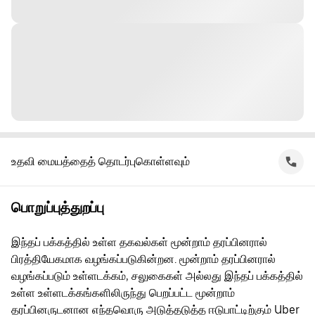
உதவி மையத்தைத் தொடர்புகொள்ளவும்
பொறுப்புத்துறப்பு
இந்தப் பக்கத்தில் உள்ள தகவல்கள் மூன்றாம் தரப்பினரால்
பிரத்தியேகமாக வழங்கப்படுகின்றன. மூன்றாம் தரப்பினரால்
வழங்கப்படும் உள்ளடக்கம், சலுகைகள் அல்லது இந்தப் பக்கத்தில்
உள்ள உள்ளடக்கங்களிலிருந்து பெறப்பட்ட மூன்றாம்
தரப்பினருடனான எந்தவொரு அடுத்தடுத்த ஈடுபாட்டிற்கும் Uber