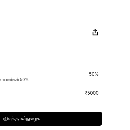
50%
உரிமையாளர்கள் 50%
₹5000
பதிவுக்கு உள்நுழைக