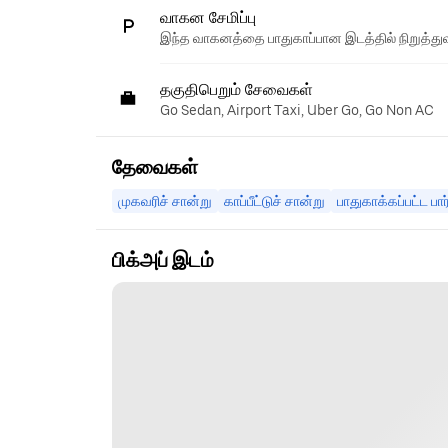
வாகன சேமிப்பு
இந்த வாகனத்தை பாதுகாப்பான இடத்தில் நிறுத்துவ
தகுதிபெறும் சேவைகள்
Go Sedan, Airport Taxi, Uber Go, Go Non AC
தேவைகள்
முகவரிச் சான்று
காப்பீட்டுச் சான்று
பாதுகாக்கப்பட்ட பார
பிக்அப் இடம்