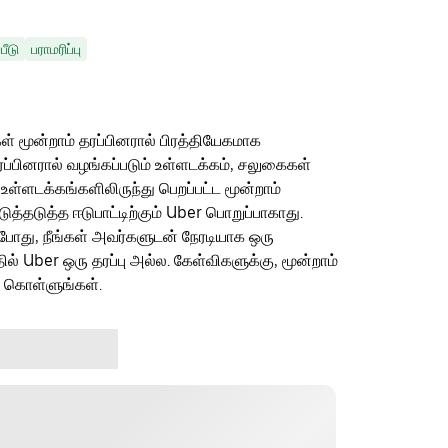
பீடு
பராமரிப்பு
ள் மூன்றாம் தரப்பினரால் பிரத்தியேகமாக
ரப்பினரால் வழங்கப்படும் உள்ளடக்கம், சலுகைகள்
 உள்ளடக்கங்களிலிருந்து பெறப்பட்ட மூன்றாம்
தடுத்த ஈடுபாட்டிற்கும் Uber பொறுப்பாகாது.
ம்போது, நீங்கள் அவர்களுடன் நேரடியாக ஒரு
தில் Uber ஒரு தரப்பு அல்ல. கேள்விகளுக்கு, மூன்றாம்
ு கொள்ளுங்கள்.