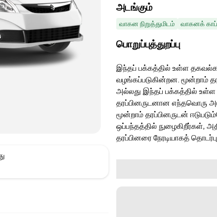
அடங்கும்
வாகன நிறுத்துமிடம்
வாகனக் காப்
பொறுப்புத்துறப்பு
இந்தப் பக்கத்தில் உள்ள தகவல்க
வழங்கப்படுகின்றன. மூன்றாம் த
அல்லது இந்தப் பக்கத்தில் உள்ள
தரப்பினருடனான எந்தவொரு அடுத்
மூன்றாம் தரப்பினருடன் ஈடுபடு
ஒப்பந்தத்தில் நுழைகிறீர்கள், அ
தரப்பினரை நேரடியாகத் தொடர்ப
து