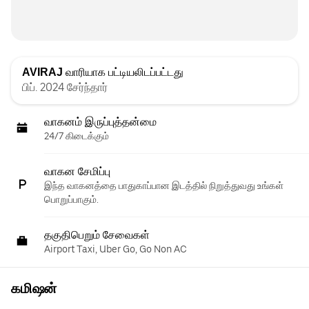
AVIRAJ
வாரியாக பட்டியலிடப்பட்டது
பிப். 2024 சேர்ந்தார்
வாகனம் இருப்புத்தன்மை
24/7 கிடைக்கும்
வாகன சேமிப்பு
இந்த வாகனத்தை பாதுகாப்பான இடத்தில் நிறுத்துவது உங்கள்
பொறுப்பாகும்.
தகுதிபெறும் சேவைகள்
Airport Taxi, Uber Go, Go Non AC
கமிஷன்