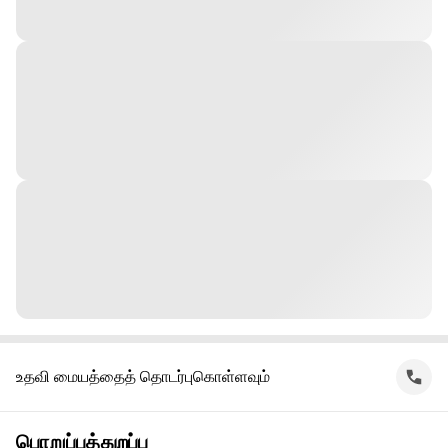
உதவி மையத்தைத் தொடர்புகொள்ளவும்
பொறுப்புத்துறப்பு