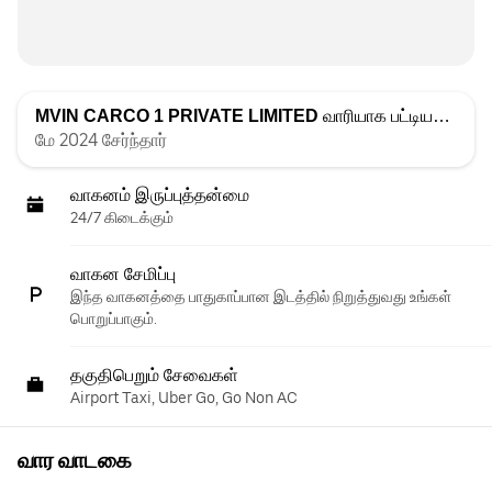
MVIN CARCO 1 PRIVATE LIMITED
வாரியாக பட்டியலிடப்பட்டது
மே 2024 சேர்ந்தார்
வாகனம் இருப்புத்தன்மை
24/7 கிடைக்கும்
வாகன சேமிப்பு
இந்த வாகனத்தை பாதுகாப்பான இடத்தில் நிறுத்துவது உங்கள்
பொறுப்பாகும்.
தகுதிபெறும் சேவைகள்
Airport Taxi, Uber Go, Go Non AC
வார வாடகை