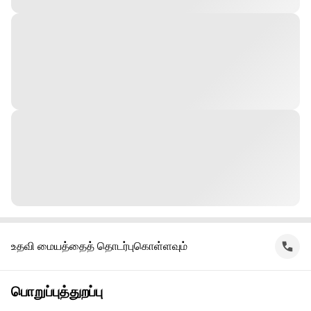
உதவி மையத்தைத் தொடர்புகொள்ளவும்
பொறுப்புத்துறப்பு