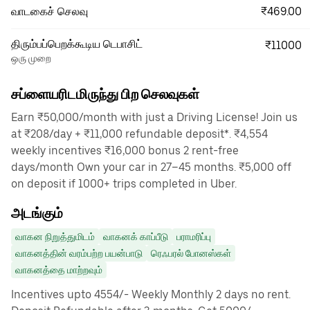
₹469.00
வாடகைச் செலவு
திரும்பப்பெறக்கூடிய டெபாசிட்
₹11000
ஒரு முறை
சப்ளையரிடமிருந்து பிற செலவுகள்
Earn ₹50,000/month with just a Driving License! Join us
at ₹208/day + ₹11,000 refundable deposit*. ₹4,554
weekly incentives ₹16,000 bonus 2 rent-free
days/month Own your car in 27–45 months. ₹5,000 off
on deposit if 1000+ trips completed in Uber.
அடங்கும்
வாகன நிறுத்துமிடம்
வாகனக் காப்பீடு
பராமரிப்பு
வாகனத்தின் வரம்பற்ற பயன்பாடு
ரெஃபரல் போனஸ்கள்
வாகனத்தை மாற்றவும்
Incentives upto 4554/- Weekly Monthly 2 days no rent.