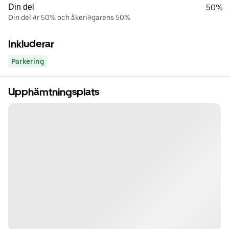
Din del
50%
Din del är 50% och åkeriägarens 50%
Inkluderar
Parkering
Upphämtningsplats