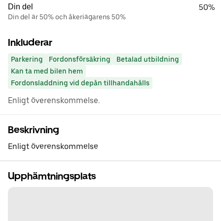
Din del
50%
Din del är 50% och åkeriägarens 50%
Inkluderar
Parkering
Fordonsförsäkring
Betalad utbildning
Kan ta med bilen hem
Fordonsladdning vid depån tillhandahålls
Enligt överenskommelse.
Beskrivning
Enligt överenskommelse
Upphämtningsplats