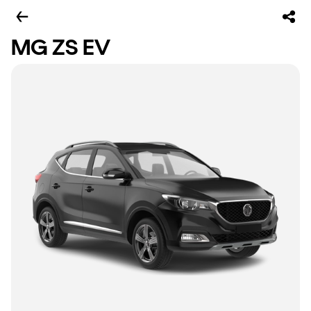
MG ZS EV