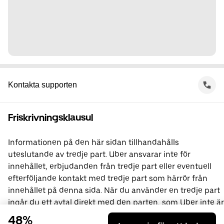
Kontakta supporten
Friskrivningsklausul
Informationen på den här sidan tillhandahålls
uteslutande av tredje part. Uber ansvarar inte för
innehållet, erbjudanden från tredje part eller eventuell
efterföljande kontakt med tredje part som härrör från
innehållet på denna sida. När du använder en tredje part
ingår du ett avtal direkt med den parten, som Uber inte är
en del av. Om du har frågor kan du kontakta den tredje
48%