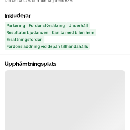
Din del är 47% och åkeriägarens 53%
Inkluderar
Parkering
Fordonsförsäkring
Underhåll
Resultaterbjudanden
Kan ta med bilen hem
Ersättningsfordon
Fordonsladdning vid depån tillhandahålls
Upphämtningsplats