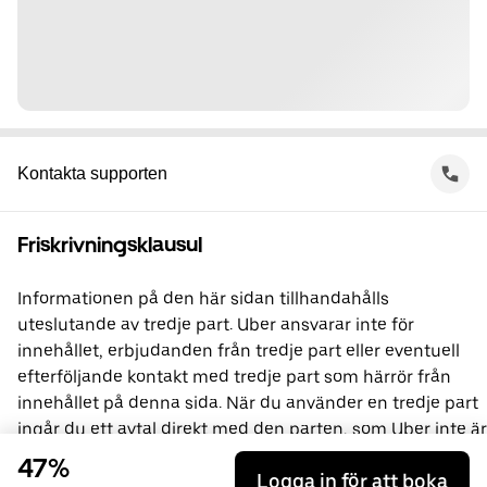
Kontakta supporten
Friskrivningsklausul
Informationen på den här sidan tillhandahålls
uteslutande av tredje part. Uber ansvarar inte för
innehållet, erbjudanden från tredje part eller eventuell
efterföljande kontakt med tredje part som härrör från
innehållet på denna sida. När du använder en tredje part
ingår du ett avtal direkt med den parten, som Uber inte är
en del av. Om du har frågor kan du kontakta den tredje
47%
Logga in för att boka
parten direkt.