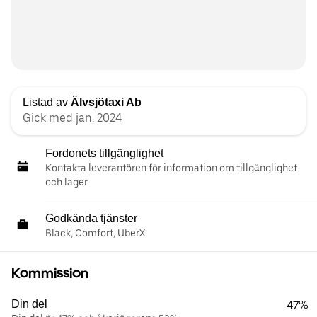
Listad av
Älvsjötaxi Ab
Gick med jan. 2024
Fordonets tillgänglighet
Kontakta leverantören för information om tillgänglighet
och lager
Godkända tjänster
Black, Comfort, UberX
Kommission
Din del
47%