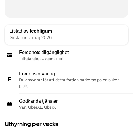
Listad av
techligum
Gick med maj 2026
Fordonets tillgänglighet
Tillgängligt dygnet runt
Fordonsförvaring
Du ansvarar för att detta fordon parkeras på en säker
plats.
Godkända tjänster
Van, UberXL, UberX
Uthyrning per vecka