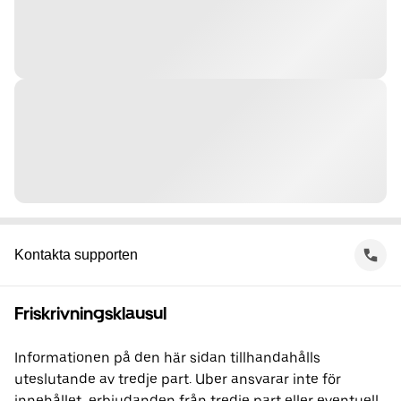
Kontakta supporten
Friskrivningsklausul
Informationen på den här sidan tillhandahålls
uteslutande av tredje part. Uber ansvarar inte för
innehållet, erbjudanden från tredje part eller eventuell