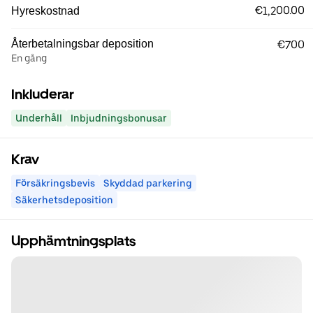
€1,200.00
Hyreskostnad
Återbetalningsbar deposition
€700
En gång
Inkluderar
Underhåll
Inbjudningsbonusar
Krav
Försäkringsbevis
Skyddad parkering
Säkerhetsdeposition
Upphämtningsplats