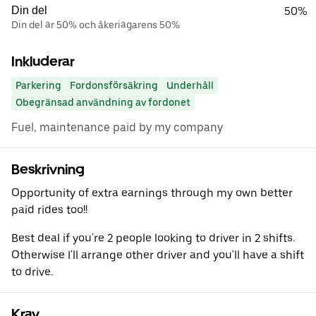
Din del
50%
Din del är 50% och åkeriägarens 50%
Inkluderar
Parkering
Fordonsförsäkring
Underhåll
Obegränsad användning av fordonet
Fuel, maintenance paid by my company
Beskrivning
Opportunity of extra earnings through my own better
paid rides too!!
Best deal if you're 2 people looking to driver in 2 shifts.
Otherwise I'll arrange other driver and you'll have a shift
to drive.
Krav