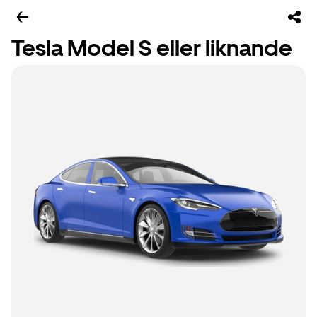
Tesla Model S eller liknande