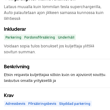
Lataus muualla kuin lommilan tesla superchargerilla,
Auto palautetaan ajon jälkeen samassa kunnossa kuin
lähtiessä
Inkluderar
Parkering
Fordonsförsäkring
Underhåll
Voidaan sopia tulos bonukset jos kuljettaja ylittää
sovitun summan.
Beskrivning
Etsin reipasta kuljettajaa silloin kuin on ajoviorot sovittu.
laskutus omalla yrityksellä ja
Krav
Adressbevis
Försäkringsbevis
Skyddad parkering