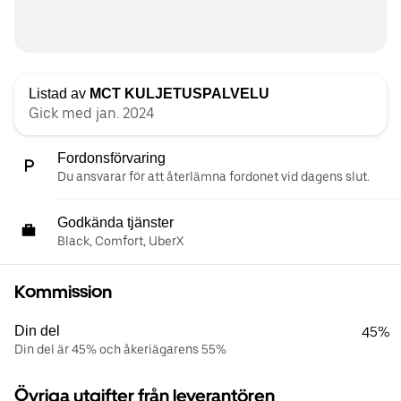
Listad av
MCT KULJETUSPALVELU
Gick med jan. 2024
Fordonsförvaring
Du ansvarar för att återlämna fordonet vid dagens slut.
Godkända tjänster
Black, Comfort, UberX
Kommission
Din del
45%
Din del är 45% och åkeriägarens 55%
Övriga utgifter från leverantören