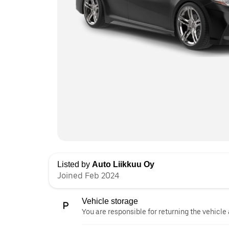
Listed by
Auto Liikkuu Oy
Joined Feb 2024
Vehicle storage
You are responsible for returning the vehicle 