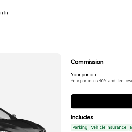
n In
Commission
Your portion
Your portion is 40% and fleet o
Includes
Parking
Vehicle Insurance