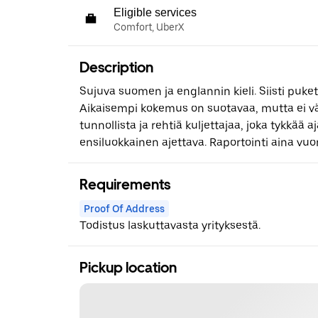
Eligible services
Comfort, UberX
Description
Sujuva suomen ja englannin kieli. Siisti pu
Aikaisempi kokemus on suotavaa, mutta ei v
tunnollista ja rehtiä kuljettajaa, joka tykkää 
ensiluokkainen ajettava. Raportointi aina vuo
Requirements
Proof Of Address
Todistus laskuttavasta yrityksestä.
Pickup location