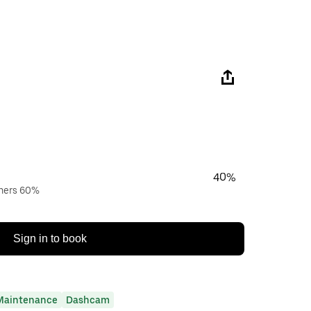
40%
wners 60%
Sign in to book
Maintenance
Dashcam