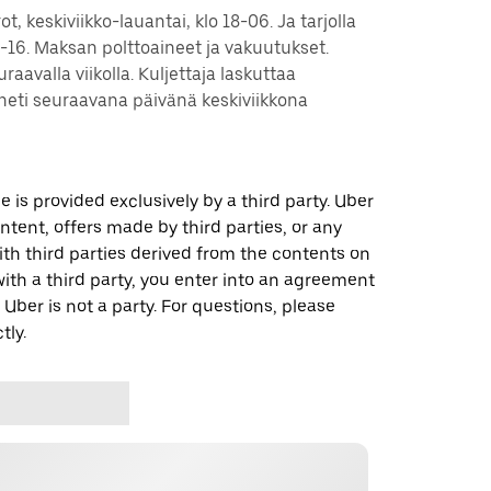
t, keskiviikko-lauantai, klo 18-06. Ja tarjolla
)-16. Maksan polttoaineet ja vakuutukset.
aavalla viikolla. Kuljettaja laskuttaa
 heti seuraavana päivänä keskiviikkona
 is provided exclusively by a third party. Uber
ontent, offers made by third parties, or any
 third parties derived from the contents on
th a third party, you enter into an agreement
 Uber is not a party. For questions, please
tly.