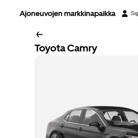
Ajoneuvojen markkinapaikka
Sig
Toyota Camry