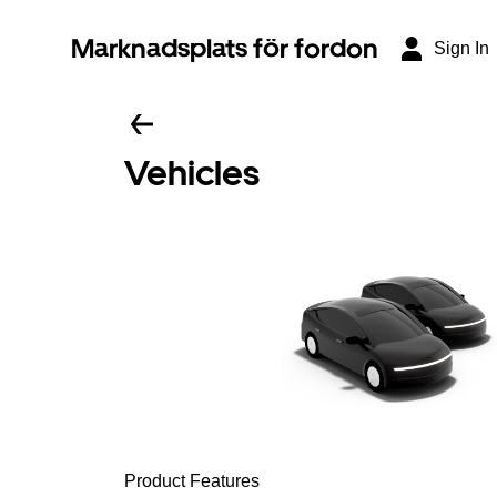
Marknadsplats för fordon
Sign In
Vehicles
Product Features