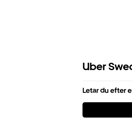
Uber Swe
Letar du efter 