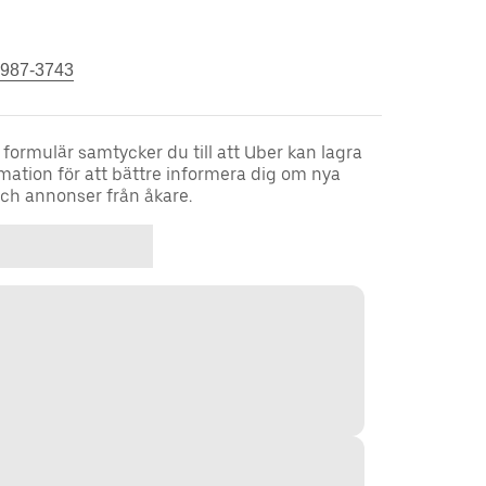
 987-3743
 formulär samtycker du till att Uber kan lagra
mation för att bättre informera dig om nya
ch annonser från åkare.