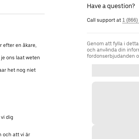
Have a question?
Call support at
1 (866)
Genom att fylla i detta
r efter en åkare,
och använda din infor
fordonserbjudanden o
 je ons laat weten
aar het nog niet
vi dig
 och att vi är