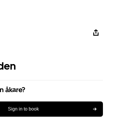
den
en åkare?
Sign in to book