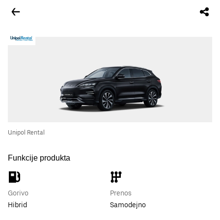
Unipol Rental
Funkcije produkta
Gorivo
Prenos
Hibrid
Samodejno