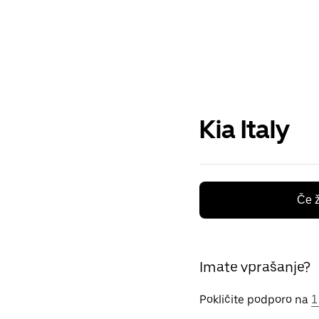
Kia Italy
Če ž
Imate vprašanje?
Pokličite podporo na
1