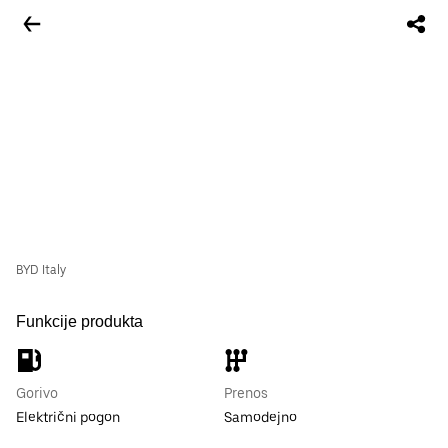
BYD Italy
Funkcije produkta
Gorivo
Prenos
Električni pogon
Samodejno