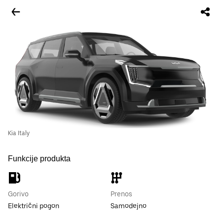
Kia Italy
Funkcije produkta
Gorivo
Prenos
Električni pogon
Samodejno