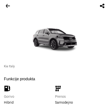
Kia Italy
Funkcije produkta
Gorivo
Prenos
Hibrid
Samodejno