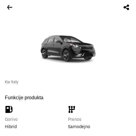
Kia Italy
Funkcije produkta
Gorivo
Prenos
Hibrid
Samodejno