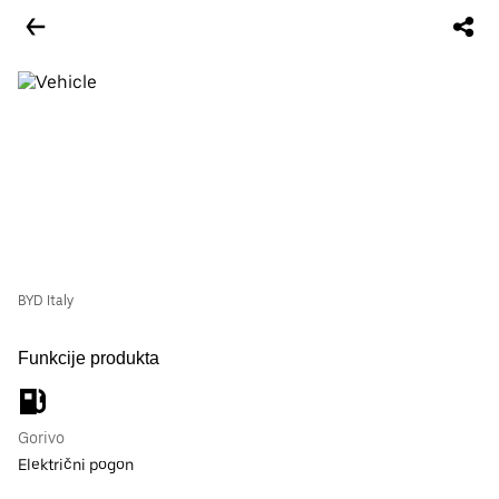
BYD Italy
Funkcije produkta
Gorivo
Električni pogon