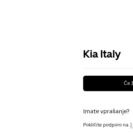
Kia Italy
Če ž
Imate vprašanje?
Pokličite podporo na
1